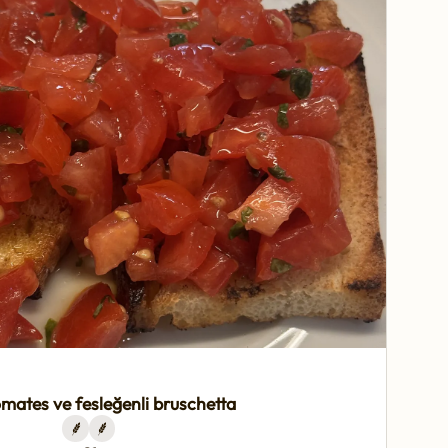
mates ve fesleğenli bruschetta