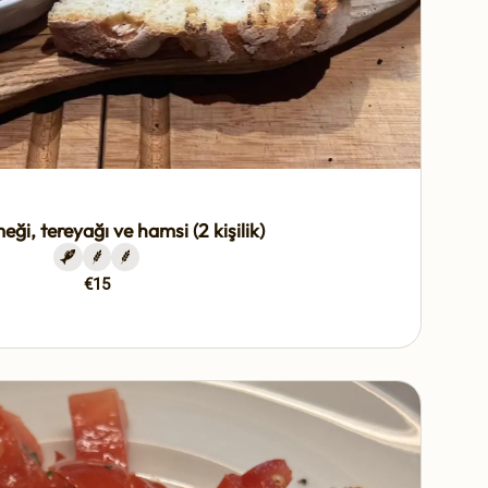
eği, tereyağı ve hamsi (2 kişilik)
€15