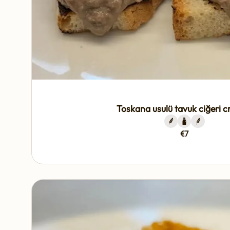
Toskana usulü tavuk ciğeri cr
€7