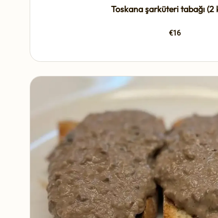
Toskana şarküteri tabağı (2 ki
€16